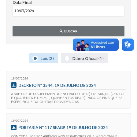
Data Final
Obras
Emprega
Agenda
BUSCAR
Galeria de Fotos
Galeria de Vídeos
Leis (2)
Diário Oficial (1)
Serviços Online
Enquete
19/07/2024
DECRETO Nº 3544, 19 DE JULHO DE 2024
Links
ABRE CRÉDITO SUPLEMENTAR NO VALOR DE R$141.500,00 (CENTO
E QUARENTA E UM MIL, QUINHENTOS REAIS) PARA OS FINS QUE SE
Telefones Úteis
ESPECÍFICA E DÁ OUTRAS PROVIDÊNCIAS.
Contato
19/07/2024
Sala M. do Empreendedor
PORTARIA Nº 117 SEAGP, 19 DE JULHO DE 2024
CONCEDE LICENÇA-PRÊMIO AOS SERVIDORES QUE MENCIONA E