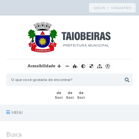
LOGIN / CADASTRO
Acessibilidade
MENU
Principal
Busca
TRANSPARÊNCIA