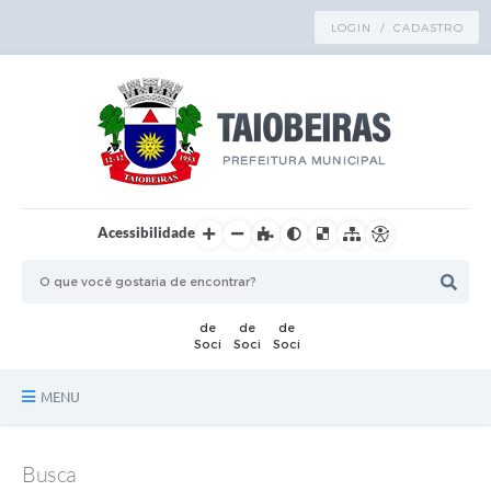
LOGIN / CADASTRO
Acessibilidade
MENU
Principal
Busca
TRANSPARÊNCIA