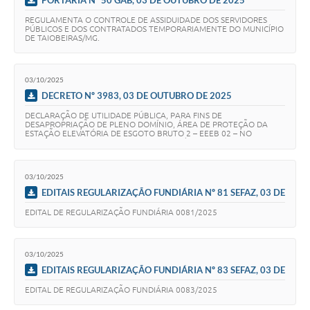
Secretarias
REGULAMENTA O CONTROLE DE ASSIDUIDADE DOS SERVIDORES
PÚBLICOS E DOS CONTRATADOS TEMPORARIAMENTE DO MUNICÍPIO
DE TAIOBEIRAS/MG.
03/10/2025
DECRETO Nº 3983, 03 DE OUTUBRO DE 2025
DECLARAÇÃO DE UTILIDADE PÚBLICA, PARA FINS DE
DESAPROPRIAÇÃO DE PLENO DOMÍNIO, ÁREA DE PROTEÇÃO DA
ESTAÇÃO ELEVATÓRIA DE ESGOTO BRUTO 2 – EEEB 02 – NO
DISTRITO DE LAGOA DOURADA NO MUNICÍPIO DE TAIOBEIRAS - MG.
03/10/2025
EDITAIS REGULARIZAÇÃO FUNDIÁRIA Nº 81 SEFAZ, 03 DE
OUTUBRO DE 2025
EDITAL DE REGULARIZAÇÃO FUNDIÁRIA 0081/2025
03/10/2025
EDITAIS REGULARIZAÇÃO FUNDIÁRIA Nº 83 SEFAZ, 03 DE
OUTUBRO DE 2025
EDITAL DE REGULARIZAÇÃO FUNDIÁRIA 0083/2025