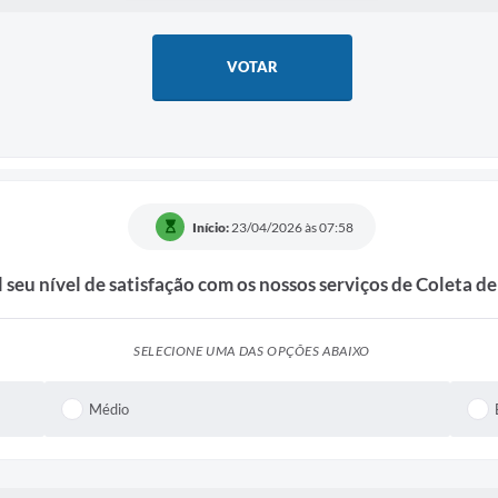
VOTAR
Início:
23/04/2026 às 07:58
 seu nível de satisfação com os nossos serviços de Coleta de
SELECIONE UMA DAS OPÇÕES ABAIXO
Médio