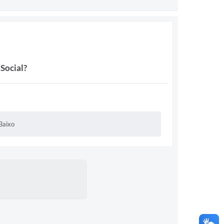
 Social?
Baixo