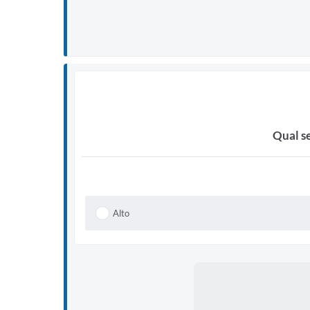
Qual se
Alto