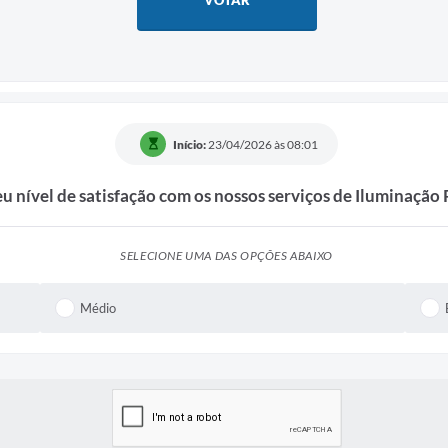
VOTAR
Início:
23/04/2026 às 08:01
u nível de satisfação com os nossos serviços de Iluminação 
SELECIONE UMA DAS OPÇÕES ABAIXO
Médio