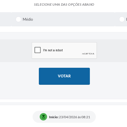
SELECIONE UMA DAS OPÇÕES ABAIXO
Médio
VOTAR
Início:
23/04/2026 às 08:21