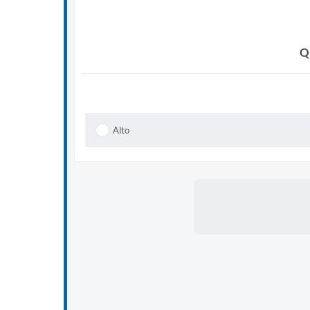
Q
Alto