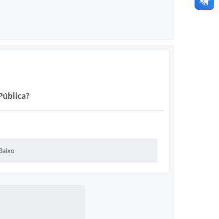
Pública?
Baixo