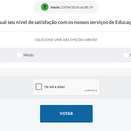
Início:
23/04/2026 às 08:19
ual seu nível de satisfação com os nossos serviços de Educa
SELECIONE UMA DAS OPÇÕES ABAIXO
Médio
VOTAR