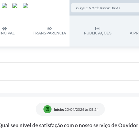
INCIPAL
TRANSPARÊNCIA
PUBLICAÇÕES
A PR
Início:
23/04/2026 às 08:24
Qual seu nível de satisfação com o nosso serviço de Ouvidor