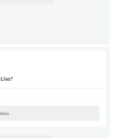
 Lixo?
Baixo