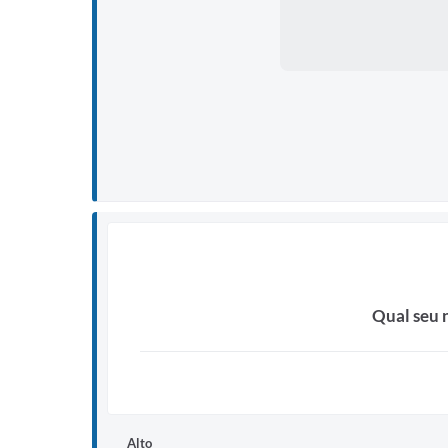
Qual seu 
Alto