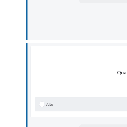
Qual
Alto