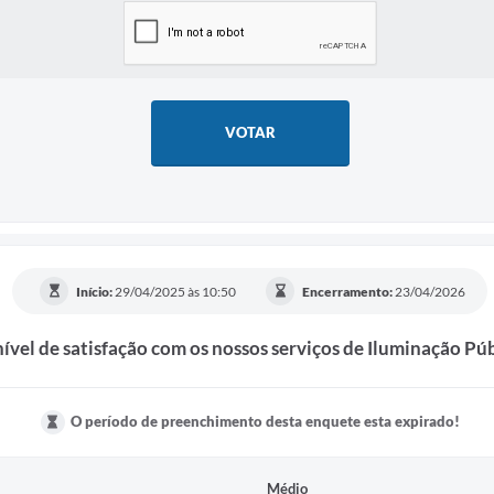
VOTAR
Início:
29/04/2025 às 10:50
Encerramento:
23/04/2026
nível de satisfação com os nossos serviços de Iluminação Pú
O período de preenchimento desta enquete esta expirado!
Médio