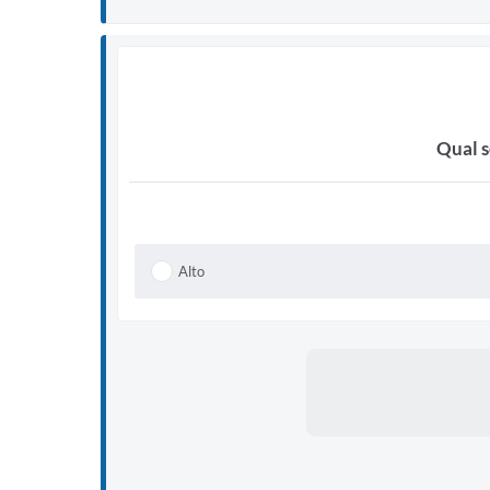
Qual s
Alto