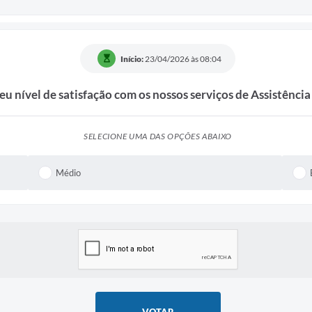
Início:
23/04/2026 às 08:04
eu nível de satisfação com os nossos serviços de Assistência
SELECIONE UMA DAS OPÇÕES ABAIXO
Médio