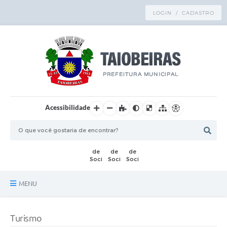
LOGIN / CADASTRO
Acessibilidade
MENU
Principal
Turismo
TRANSPARÊNCIA