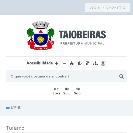
LOGIN / CADASTRO
Acessibilidade
MENU
Principal
Turismo
TRANSPARÊNCIA