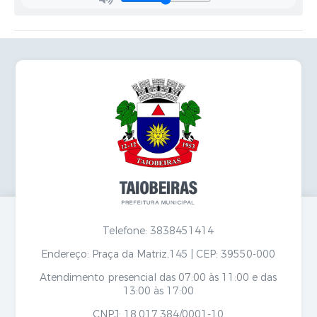
Secretarias
Telefone: 3838451414
Endereço: Praça da Matriz,145 | CEP: 39550-000
Atendimento presencial das 07:00 às 11:00 e das
13:00 às 17:00
CNPJ: 18.017.384/0001-10