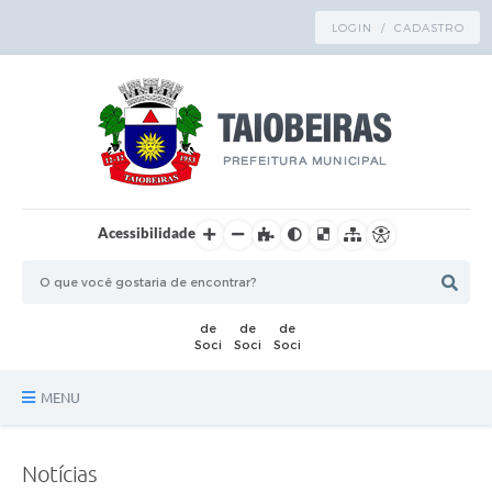
LOGIN / CADASTRO
Acessibilidade
MENU
Principal
Notícias
TRANSPARÊNCIA