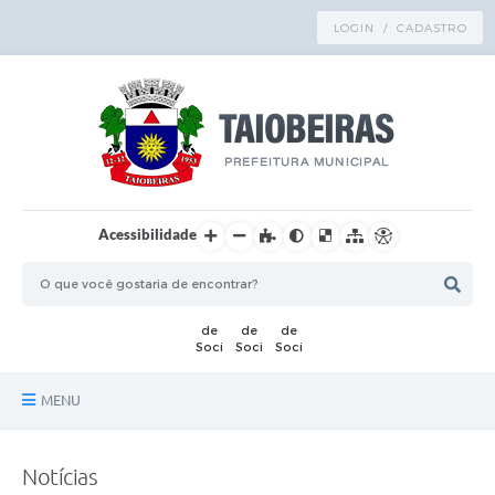
LOGIN / CADASTRO
Acessibilidade
MENU
Principal
Notícias
TRANSPARÊNCIA