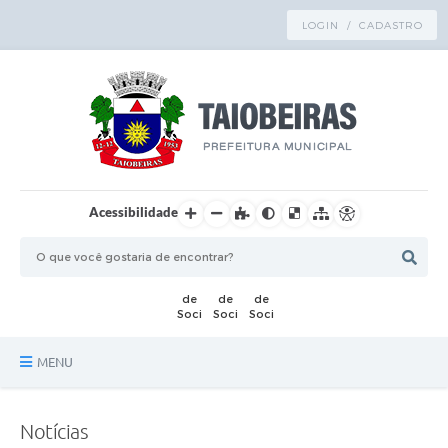
LOGIN / CADASTRO
Acessibilidade
MENU
Principal
Notícias
TRANSPARÊNCIA