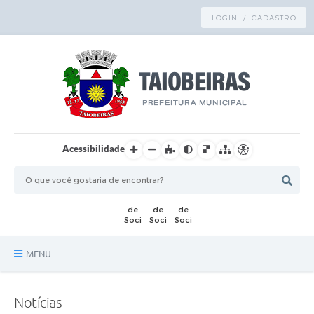
LOGIN / CADASTRO
Acessibilidade
MENU
Principal
Notícias
TRANSPARÊNCIA