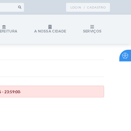
LOGIN / CADASTRO
EFEITURA
A NOSSA CIDADE
SERVIÇOS
.
 - 23:59:00