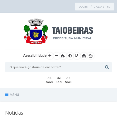
LOGIN / CADASTRO
Acessibilidade
MENU
Principal
Notícias
TRANSPARÊNCIA