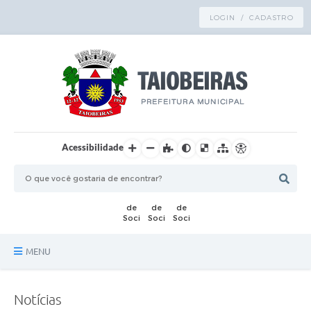
LOGIN / CADASTRO
Acessibilidade
MENU
Principal
Notícias
TRANSPARÊNCIA