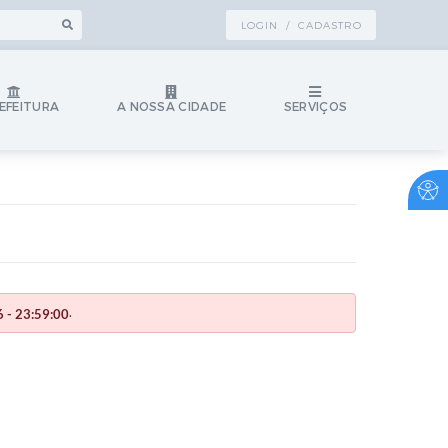
LOGIN / CADASTRO
EFEITURA
A NOSSA CIDADE
SERVIÇOS
.
 - 23:59:00