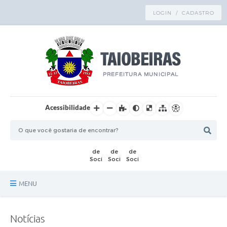
LOGIN / CADASTRO
Acessibilidade
MENU
Principal
Notícias
TRANSPARÊNCIA