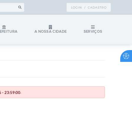
LOGIN / CADASTRO
EFEITURA
A NOSSA CIDADE
SERVIÇOS
.
 - 23:59:00