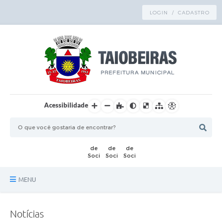
LOGIN / CADASTRO
Acessibilidade
MENU
Principal
Notícias
TRANSPARÊNCIA