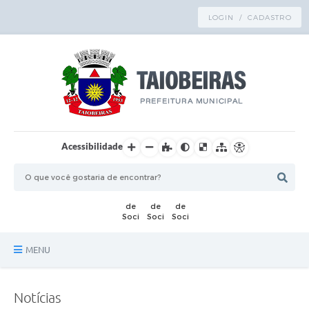
LOGIN / CADASTRO
Acessibilidade
MENU
Principal
Notícias
TRANSPARÊNCIA