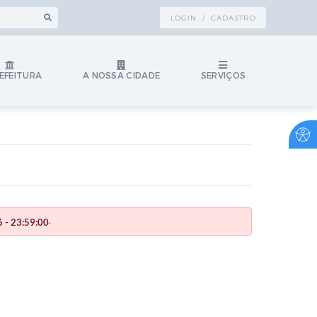
LOGIN / CADASTRO
EFEITURA
A NOSSA CIDADE
SERVIÇOS
.
 - 23:59:00