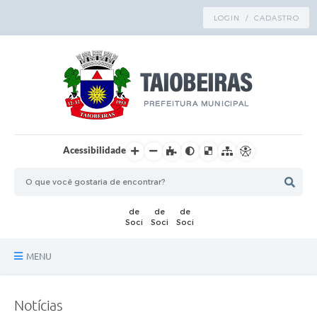
LOGIN / CADASTRO
Acessibilidade
MENU
Principal
Notícias
TRANSPARÊNCIA