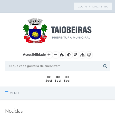
LOGIN / CADASTRO
Acessibilidade
MENU
Principal
Notícias
TRANSPARÊNCIA