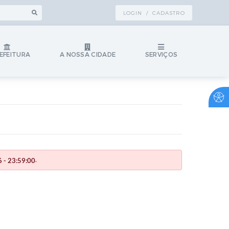
LOGIN / CADASTRO
EFEITURA
A NOSSA CIDADE
SERVIÇOS
.
 - 23:59:00