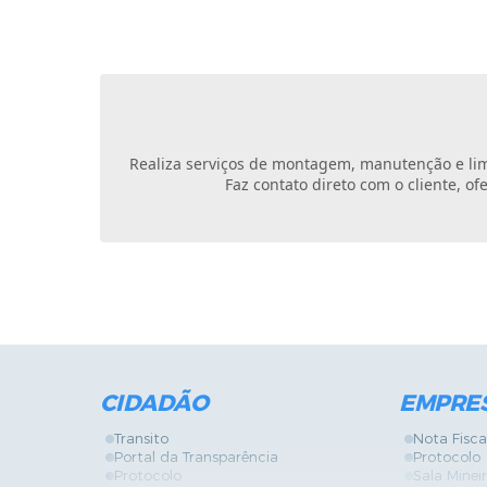
Realiza serviços de montagem, manutenção e lim
Faz contato direto com o cliente, o
CIDADÃO
EMPRE
Transito
Nota Fisca
Portal da Transparência
Protocolo
Protocolo
Sala Mine