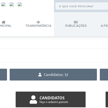
INCIPAL
TRANSPARÊNCIA
PUBLICAÇÕES
A PR
Candidatos: 32
CANDIDATOS
Faça o cadastro gratuito