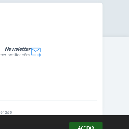
das Internas
Newsletter
eber notificações
6 12:56
ACEITAR