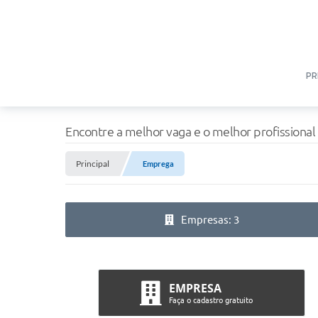
PR
Encontre a melhor vaga e o melhor profissional
Principal
Emprega
Empresas: 3
EMPRESA
Faça o cadastro gratuito