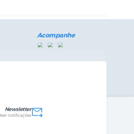
Acompanhe
das Internas
Newsletter
eber notificações