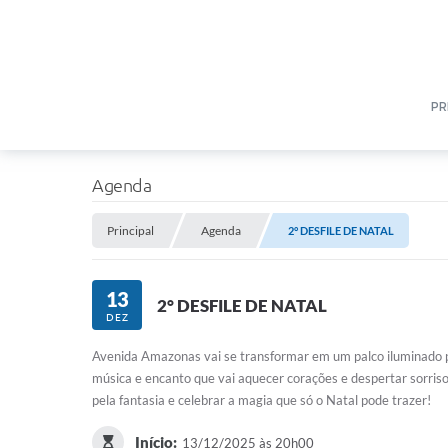
PR
Agenda
Principal
Agenda
2° DESFILE DE NATAL
13
2° DESFILE DE NATAL
DEZ
Avenida Amazonas vai se transformar em um palco iluminado p
música e encanto que vai aquecer corações e despertar sorrisos
pela fantasia e celebrar a magia que só o Natal pode trazer!
Início:
13/12/2025 às 20h00