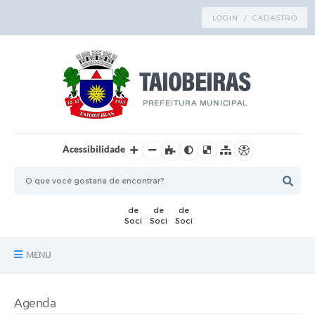
LOGIN / CADASTRO
Acessibilidade
MENU
Principal
Agenda
TRANSPARÊNCIA