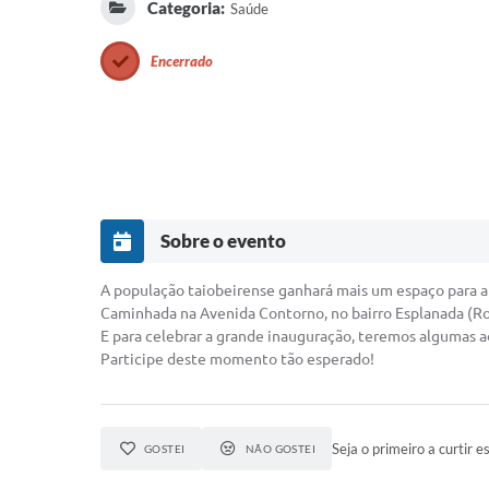
Categoria:
Saúde
Encerrado
Sobre o evento
A população taiobeirense ganhará mais um espaço para a pr
Caminhada na Avenida Contorno, no bairro Esplanada (Ro
E para celebrar a grande inauguração, teremos algumas a
Participe deste momento tão esperado!
Seja o primeiro a curtir e
GOSTEI
NÃO GOSTEI