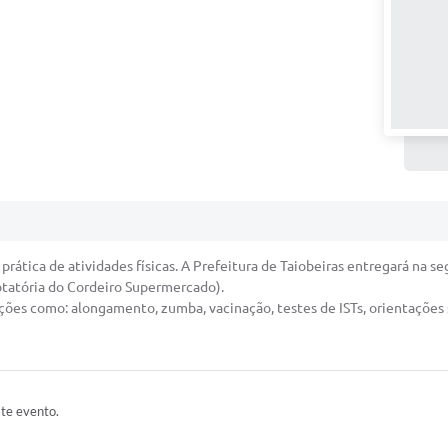
ática de atividades físicas. A Prefeitura de Taiobeiras entregará na segu
tatória do Cordeiro Supermercado).
ções como: alongamento, zumba, vacinação, testes de ISTs, orientações s
ste evento.