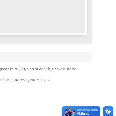
nda-feira (27), a partir de 17h, a nova Pista de
obre arboviroses, entre outros.