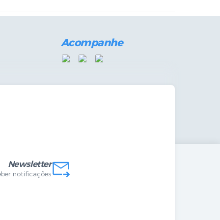
Acompanhe
das Internas
Newsletter
eber notificações