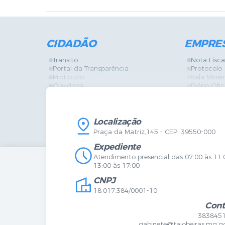
CIDADÃO
EMPRE
Transito
Nota Fisca
Portal da Transparência
Protocolo
Protocolo
Sala Mine
Ouvidoria
Diário Ofic
Vigilância Sanitária
Certidões
SIC
IPTU
IPTU
Licença de
Legislação
Licitações
Localização
Diário Oficial
Serviços O
Praça da Matriz,145 - CEP: 39550-000
Mapa do Site
Vigilância 
Certidões
SIC
Expediente
Agenda de Eventos
Atendimento presencial das 07:00 às 11:
Concursos
13:00 às 17:00
Carta de Serviços
CNPJ
Telefones Úteis
Contato
18.017.384/0001-10
Newsletter
Cont
383845
gabinete@taiobeiras.mg.go