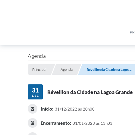
PR
Agenda
Principal
Agenda
Réveillon da Cidade na Lagoa...
31
Réveillon da Cidade na Lagoa Grande
DEZ
Início:
31/12/2022 às 20h00
Encerramento:
01/01/2023 às 13h03