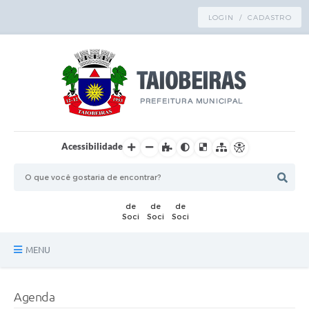
LOGIN / CADASTRO
Acessibilidade
MENU
Principal
Agenda
TRANSPARÊNCIA