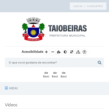
LOGIN / CADASTRO
Acessibilidade
MENU
Principal
Vídeos
TRANSPARÊNCIA