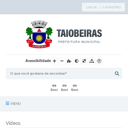
LOGIN / CADASTRO
Acessibilidade
MENU
Principal
Vídeos
TRANSPARÊNCIA