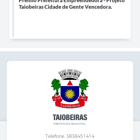
Prêmio Prefeitura Empreendedora - Projeto
Taiobeiras Cidade de Gente Vencedora.
Telefone: 3838451414