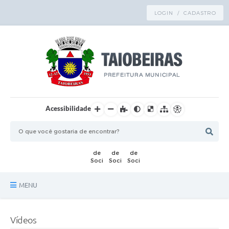
LOGIN / CADASTRO
Acessibilidade
MENU
Principal
Vídeos
TRANSPARÊNCIA