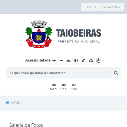
LOGIN / CADASTRO
Acessibilidade
MENU
Principal
Galeria de Fotos
TRANSPARÊNCIA