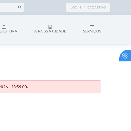
LOGIN / CADASTRO
EFEITURA
A NOSSA CIDADE
SERVIÇOS
.
026 - 23:59:00