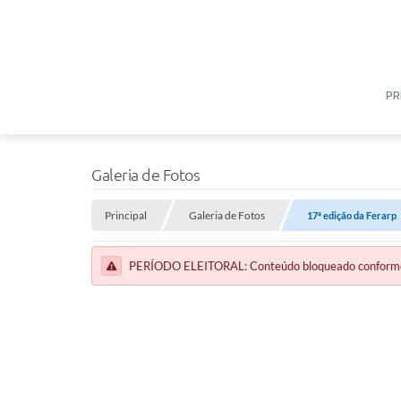
PR
Galeria de Fotos
Principal
Galeria de Fotos
17ª edição da Ferarp
PERÍODO ELEITORAL: Conteúdo bloqueado conforme a 