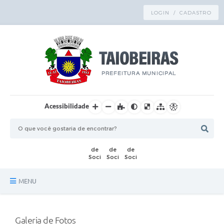
LOGIN / CADASTRO
Acessibilidade
MENU
Principal
Galeria de Fotos
TRANSPARÊNCIA