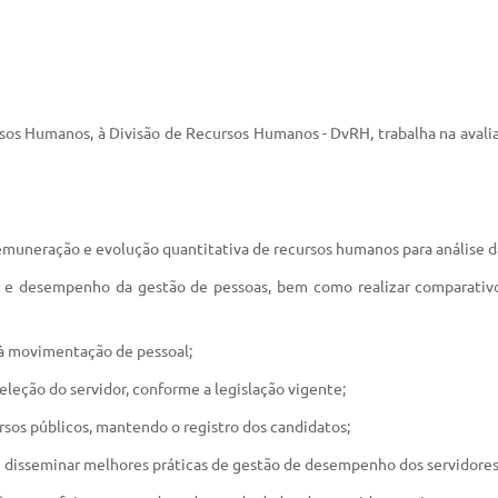
sos Humanos, à Divisão de Recursos Humanos - DvRH, trabalha na avaliaç
muneração e evolução quantitativa de recursos humanos para análise da
sso e desempenho da gestão de pessoas, bem como realizar comparativ
 à movimentação de pessoal;
eleção do servidor, conforme a legislação vigente;
sos públicos, mantendo o registro dos candidatos;
 disseminar melhores práticas de gestão de desempenho dos servidores 