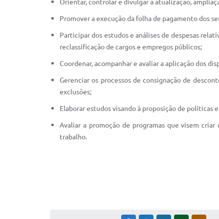
Orientar, controlar e divulgar a atualização, amplia
Promover a execução da folha de pagamento dos serv
Participar dos estudos e análises de despesas rela
reclassificação de cargos e empregos públicos;
Coordenar, acompanhar e avaliar a aplicação dos dis
Gerenciar os processos de consignação de descontos
exclusões;
Elaborar estudos visando à proposição de políticas 
Avaliar a promoção de programas que visem criar 
trabalho.