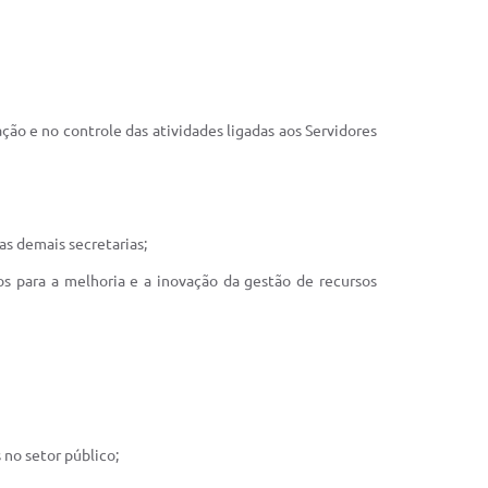
ão e no controle das atividades ligadas aos Servidores
s demais secretarias;
os para a melhoria e a inovação da gestão de recursos
no setor público;