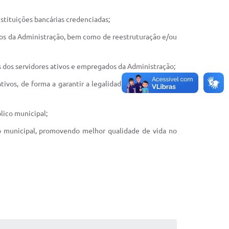
stituições bancárias credenciadas;
ados da Administração, bem como de reestruturação e/ou
es dos servidores ativos e empregados da Administração;
ivos, de forma a garantir a legalidade das inclusões e
lico municipal;
co municipal, promovendo melhor qualidade de vida no