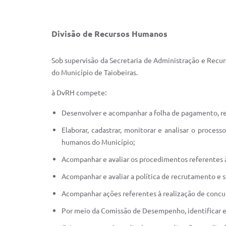
Divisão de Recursos Humanos
Sob supervisão da Secretaria de Administração e Recur
do Município de Taiobeiras.
à DvRH compete:
Desenvolver e acompanhar a folha de pagamento, re
Elaborar, cadastrar, monitorar e analisar o proce
humanos do Município;
Acompanhar e avaliar os procedimentos referentes
Acompanhar e avaliar a política de recrutamento e s
Acompanhar ações referentes à realização de concur
Por meio da Comissão de Desempenho, identificar e