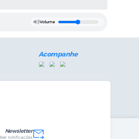
Volume
Acompanhe
das Internas
Newsletter
eber notificações