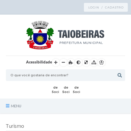
LOGIN / CADASTRO
Acessibilidade
MENU
Principal
Turismo
TRANSPARÊNCIA