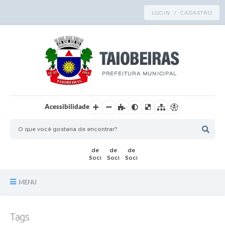
LOGIN / CADASTRO
Acessibilidade
MENU
Principal
Tags
TRANSPARÊNCIA