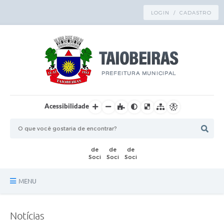
LOGIN / CADASTRO
Acessibilidade
MENU
Principal
Notícias
TRANSPARÊNCIA