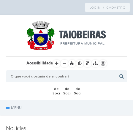
LOGIN / CADASTRO
Acessibilidade
MENU
Principal
Notícias
TRANSPARÊNCIA