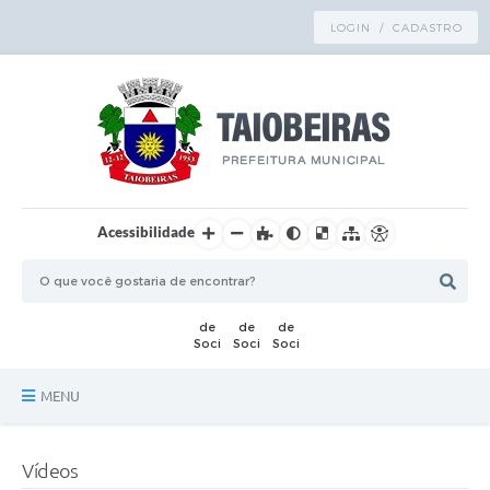
LOGIN / CADASTRO
Acessibilidade
MENU
Principal
Vídeos
TRANSPARÊNCIA