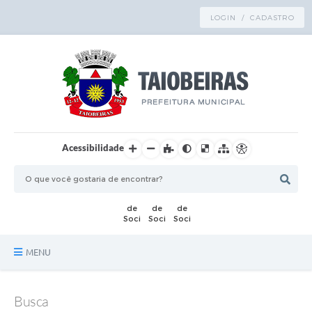
LOGIN / CADASTRO
Acessibilidade
MENU
Principal
Busca
TRANSPARÊNCIA