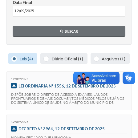
Data Final
Obras
Emprega
Agenda
BUSCAR
Galeria de Fotos
Galeria de Vídeos
Leis (4)
Diário Oficial (1)
Arquivos (1)
Serviços Online
Enquete
12/09/2025
LEI ORDINÁRIA Nº 1556, 12 DE SETEMBRO DE 2025
Links
DISPÕE SOBRE O DIREITO DE ACESSO A EXAMES, LAUDOS,
PRONTUÁRIOS E DEMAIS DOCUMENTOS MÉDICOS PELOS USUÁRIOS
Telefones Úteis
DO SISTEMA ÚNICO DE SAÚDE NO ÂMBITO DO MUNICÍPIO DE
TAIOBEIRAS - MG E DÁ OUTRAS PROVIDÊNCIAS.
Contato
12/09/2025
Sala M. do Empreendedor
DECRETO Nº 3964, 12 DE SETEMBRO DE 2025
NOMEIA SERVIDOR QUE MENCIONA.