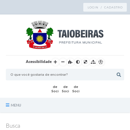
LOGIN / CADASTRO
Acessibilidade
MENU
Principal
Busca
TRANSPARÊNCIA