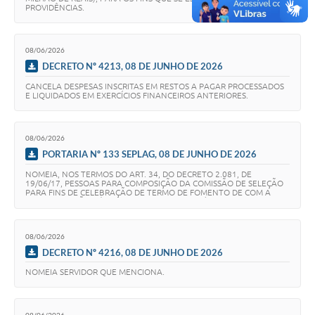
Secretarias
PROVIDÊNCIAS.
08/06/2026
DECRETO Nº 4213, 08 DE JUNHO DE 2026
CANCELA DESPESAS INSCRITAS EM RESTOS A PAGAR PROCESSADOS
E LIQUIDADOS EM EXERCÍCIOS FINANCEIROS ANTERIORES.
08/06/2026
PORTARIA Nº 133 SEPLAG, 08 DE JUNHO DE 2026
NOMEIA, NOS TERMOS DO ART. 34, DO DECRETO 2.081, DE
19/06/17, PESSOAS PARA COMPOSIÇÃO DA COMISSÃO DE SELEÇÃO
PARA FINS DE CELEBRAÇÃO DE TERMO DE FOMENTO DE COM A
ADMINISTRAÇÃO PÚBLICA MUNICIPAL E CONTÉM OUTRAS
PROVIDÊNCI…
08/06/2026
DECRETO Nº 4216, 08 DE JUNHO DE 2026
NOMEIA SERVIDOR QUE MENCIONA.
08/06/2026