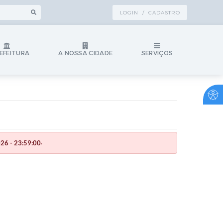
LOGIN / CADASTRO
EFEITURA
A NOSSA CIDADE
SERVIÇOS
.
26 - 23:59:00