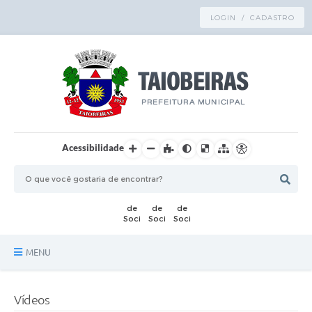
LOGIN / CADASTRO
Acessibilidade
MENU
Principal
Vídeos
TRANSPARÊNCIA