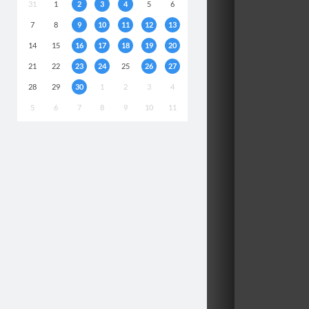
31
1
2
3
4
5
6
7
8
9
10
11
12
13
14
15
16
17
18
19
20
21
22
23
24
25
26
27
28
29
30
1
2
3
4
5
6
7
8
9
10
11