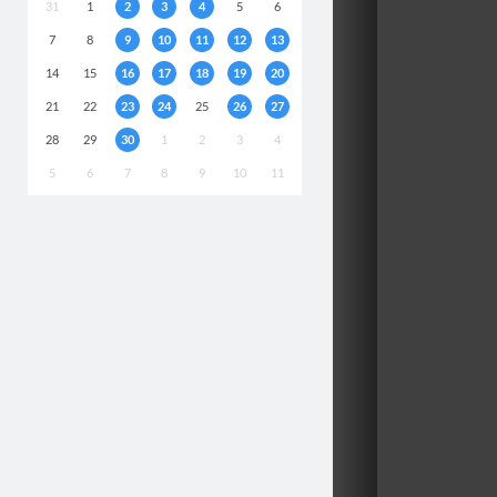
31
1
2
3
4
5
6
7
8
9
10
11
12
13
14
15
16
17
18
19
20
21
22
23
24
25
26
27
28
29
30
1
2
3
4
5
6
7
8
9
10
11