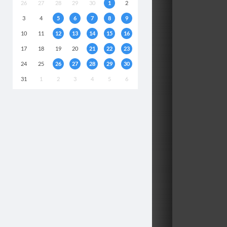
26
27
28
29
30
1
2
3
4
5
6
7
8
9
10
11
12
13
14
15
16
17
18
19
20
21
22
23
24
25
26
27
28
29
30
31
1
2
3
4
5
6