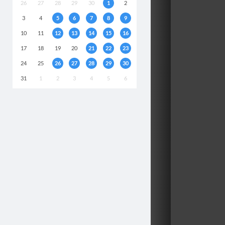
26
27
28
29
30
1
2
3
4
5
6
7
8
9
10
11
12
13
14
15
16
17
18
19
20
21
22
23
24
25
26
27
28
29
30
31
1
2
3
4
5
6