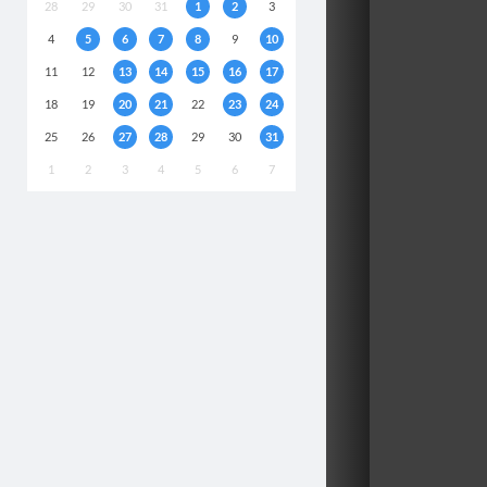
28
29
30
31
1
2
3
4
5
6
7
8
9
10
11
12
13
14
15
16
17
18
19
20
21
22
23
24
25
26
27
28
29
30
31
1
2
3
4
5
6
7