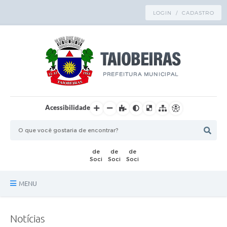
LOGIN / CADASTRO
Acessibilidade
MENU
Principal
Notícias
TRANSPARÊNCIA