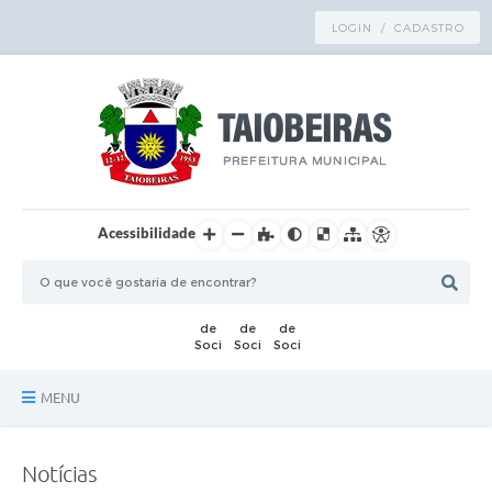
LOGIN / CADASTRO
Acessibilidade
MENU
Principal
Notícias
TRANSPARÊNCIA